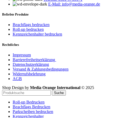
E-Mail: info@media-orange.de
Beliebte Produkte
Beachflags bedrucken
Roll-up bedrucken
Kennzeichenhalter bedrucken
Rechtliches
Impressum
Barrierefreiheitserklärung
Datenschutzerklärung
Versand & Zahlungsbedingungen
Widerrufsbelehrung
AGB
Shop Design by
Media Orange International
©
2025
Suche
Roll-up Bedrucken
Beachflags Bedrucken
Parkscheiben bedrucken
Kennzeichenhalter