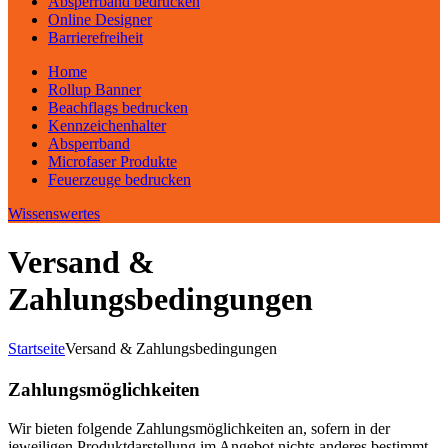
Absperrband bedrucken
Online Designer
Barrierefreiheit
Home
Rollup Banner
Beachflags bedrucken
Kennzeichenhalter
Absperrband
Microfaser Produkte
Feuerzeuge bedrucken
Wissenswertes
Versand &
Zahlungsbedingungen
Startseite
Versand & Zahlungsbedingungen
Zahlungsmöglichkeiten
Wir bieten folgende Zahlungsmöglichkeiten an, sofern in der
jeweiligen Produktdarstellung im Angebot nichts anderes bestimmt